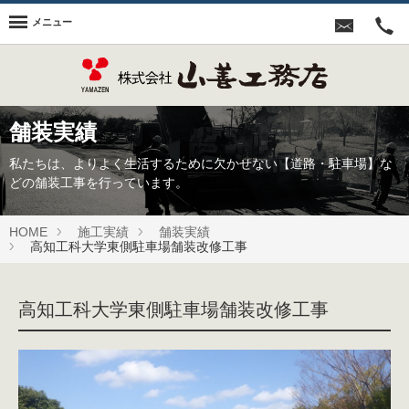
メニュー
舗装実績
私たちは、よりよく生活するために欠かせない【道路・駐車場】な
どの舗装工事を行っています。
HOME
施工実績
舗装実績
高知工科大学東側駐車場舗装改修工事
高知工科大学東側駐車場舗装改修工事