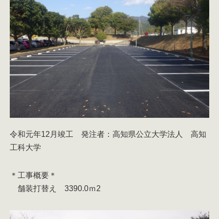
令和元年12月竣工 発注者：高知県公立大学法人 高知
工科大学
＊工事概要＊
舗装打替え 3390.0ｍ2