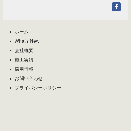
Fac
ア
カ
ウ
ホーム
ン
What's New
ト
会社概要
施工実績
採用情報
お問い合わせ
プライバシーポリシー