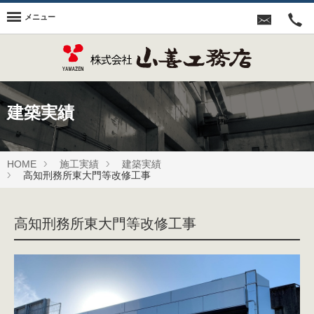
メニュー
建築実績
HOME
施工実績
建築実績
高知刑務所東大門等改修工事
高知刑務所東大門等改修工事